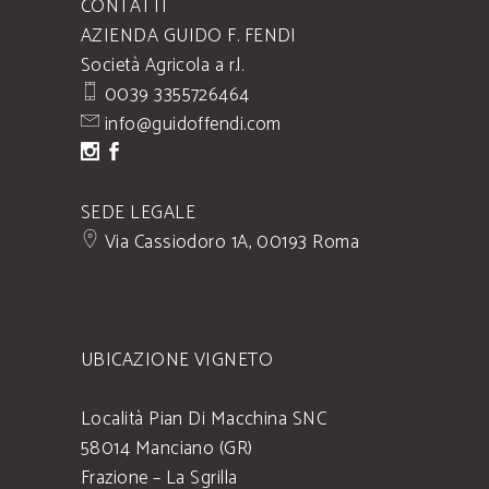
CONTATTI
AZIENDA GUIDO F. FENDI
Società Agricola a r.l.
0039 3355726464
info@guidoffendi.com
SEDE LEGALE
Via Cassiodoro 1A, 00193 Roma
UBICAZIONE VIGNETO
Località Pian Di Macchina SNC
58014 Manciano (GR)
Frazione – La Sgrilla