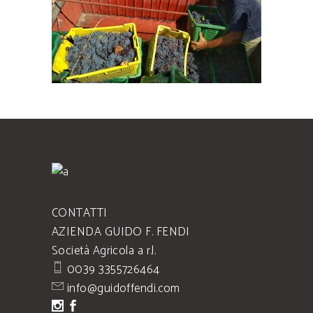
CONTATTI
AZIENDA GUIDO F. FENDI
Società Agricola a r.l.
0039 3355726464
info@guidoffendi.com