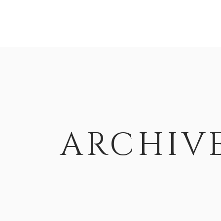
HOME
ABOUT
I NOSTRI VINI
ARCHIV