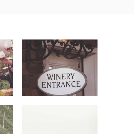
Red Wine
Nature
Wine Club
Nature