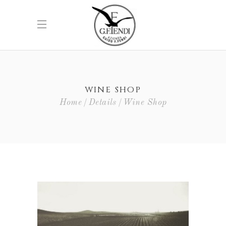
WINE SHOP
Home
Details
Wine Shop