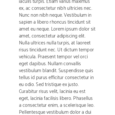
iaculis turpis. Etiam varius maximus
ex, ac consectetur nibh ultricies nec.
Nunc non nibh neque. Vestibulum in
sapien a libero rhoncus tincidunt sit
amet eu neque. Lorem ipsum dolor sit
amet, consectetur adipiscing elit.
Nulla ultrices nulla turpis, at laoreet
risus tincidunt nec. Ut dictum tempor
vehicula. Praesent tempor vel orci
eget dapibus. Nullam convallis
vestibulum blandit. Suspendisse quis
tellus id purus efficitur consectetur in
eu odio. Sed tristique ex justo.
Curabitur risus velit, lacinia eu est
eget, lacinia facilisis libero. Phasellus
a consectetur enim, a scelerisque leo.
Pellentesque vestibulum dolor a dui