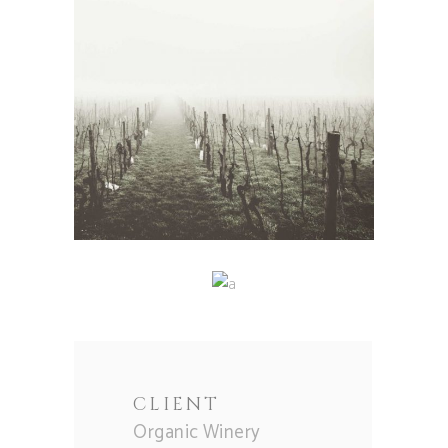
CLIENT
Organic Winery