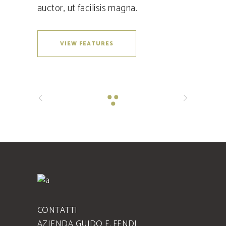
auctor, ut facilisis magna.
VIEW FEATURES
CONTATTI
AZIENDA GUIDO F. FENDI