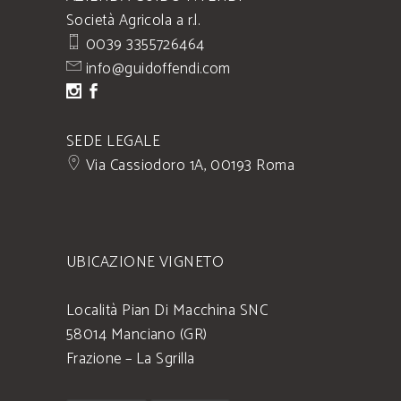
Società Agricola a r.l.
0039 3355726464
info@guidoffendi.com
SEDE LEGALE
Via Cassiodoro 1A, 00193 Roma
UBICAZIONE VIGNETO
Località Pian Di Macchina SNC
58014 Manciano (GR)
Frazione – La Sgrilla