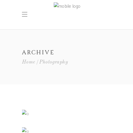
ARCHIVE
Home
Photography
Red Wine
Photography
Wine Club