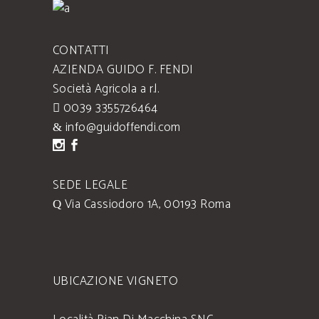
CONTATTI
AZIENDA GUIDO F. FENDI
Società Agricola a r.l.
0039 3355726464
info@guidoffendi.com
SEDE LEGALE
Via Cassiodoro 1A, 00193 Roma
UBICAZIONE VIGNETO