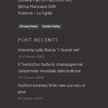
Località Pian Di Macchina SNC
58014 Manciano (GR)
Frazione – La Sgrilla
Privacy Policy
Cookie Policy
POST RECENTI
Intervista sulla Rivista “I Grandi vini”
10 Febbraio 2021
Il TrentoDoc batte lo champagne nel
campionato mondiale delle bollicine
13 Gennaio 2020
Fashion luminary finds new success in
wine
28 Ottobre 2019