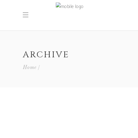
ARCHIVE
Home
27 Marzo 2017