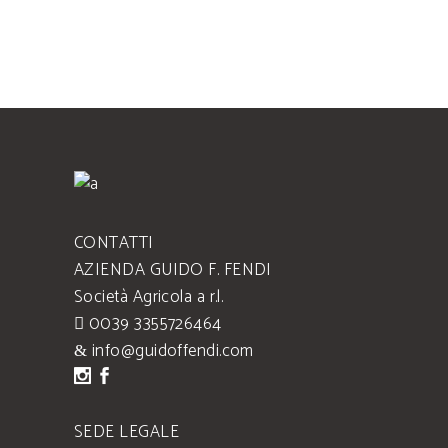
CONTATTI
AZIENDA GUIDO F. FENDI
Società Agricola a r.l.
0039 3355726464
info@guidoffendi.com
SEDE LEGALE